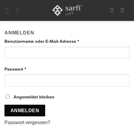
Zum
Inhalt
springen
ANMELDEN
Erforderlich
Benutzername oder E-Mail-Adresse
*
Erforderlich
Passwort
*
Angemeldet bleiben
ANMELDEN
Passwort vergessen?