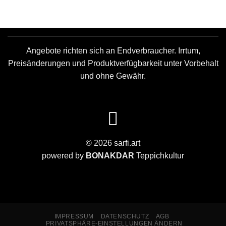
Angebote richten sich an Endverbraucher. Irrtum,
Preisänderungen und Produktverfügbarkeit unter Vorbehalt
und ohne Gewähr.
© 2026 sarfi.art
powered by
BONAKDAR
Teppichkultur
IMPRESSUM
DATENSCHUTZ
AGB
PRIVATSPHÄRE-EINSTELLUNGEN ÄNDERN