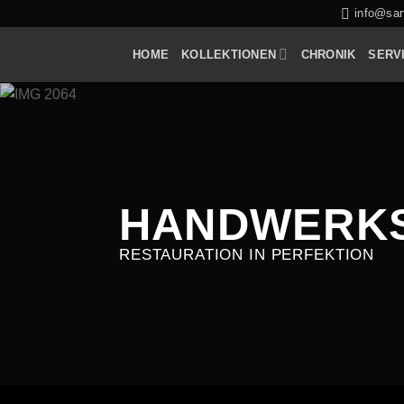
Zum
info@sarf
Inhalt
HOME
KOLLEKTIONEN
CHRONIK
SERV
springen
HANDWERK
RESTAURATION IN PERFEKTION