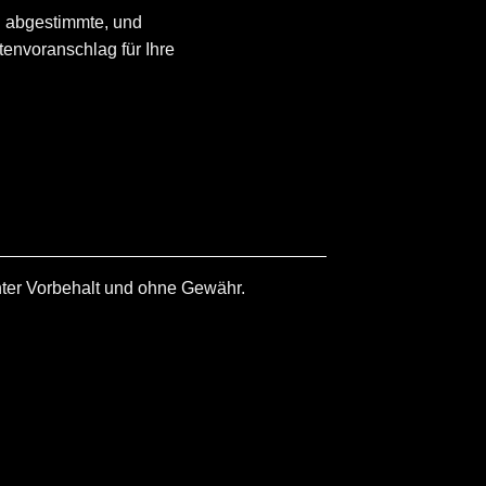
en abgestimmte, und
tenvoranschlag für Ihre
nter Vorbehalt und ohne Gewähr.