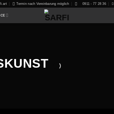
i.art
Termin nach Vereinbarung möglich
0911 - 77 28 36
ICE
SKUNST