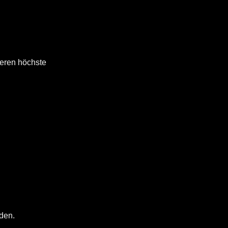
ieren höchste
den.