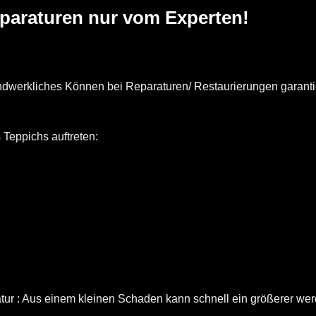
paraturen nur vom Experten!
ndwerkliches Können bei Reparaturen/ Restaurierungen garant
Teppichs auftreten:
atur : Aus einem kleinen Schaden kann schnell ein größerer wer