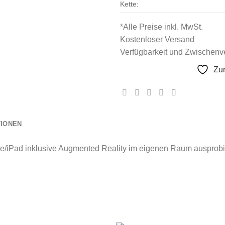
Kette:
*Alle Preise inkl. MwSt.
Kostenloser Versand
Verfügbarkeit und Zwischenve
Zu
TIONEN
e/iPad inklusive Augmented Reality im eigenen Raum ausprobi