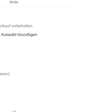
Wolle
rkauf vorbehalten.
r Auswahl hinzufügen
eren):