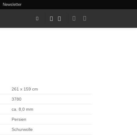
Newsletter
261 x 159 cm
3780
ca. 8,0 mm
Persien
Schurwolle