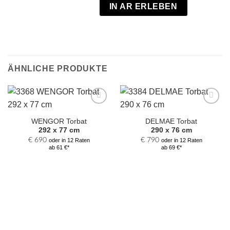
IN AR ERLEBEN
ÄHNLICHE PRODUKTE
Zur
Zur
Auswahl
Auswahl
WENGOR Torbat
DELMAE Torbat
hinzufügen
hinzufügen
292 x 77 cm
290 x 76 cm
€
690
€
790
oder in 12 Raten
oder in 12 Raten
ab 61 €*
ab 69 €*