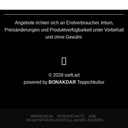
Angebote richten sich an Endverbraucher. Irrtum,
Preisänderungen und Produktverfügbarkeit unter Vorbehalt
und ohne Gewähr.
© 2026 sarfi.art
powered by
BONAKDAR
Teppichkultur
IMPRESSUM
DATENSCHUTZ
AGB
PRIVATSPHÄRE-EINSTELLUNGEN ÄNDERN