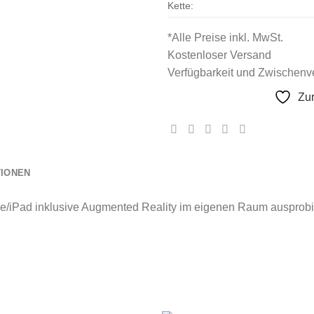
Kette:
*Alle Preise inkl. MwSt.
Kostenloser Versand
Verfügbarkeit und Zwischenve
Zu
TIONEN
e/iPad inklusive Augmented Reality im eigenen Raum ausprobi