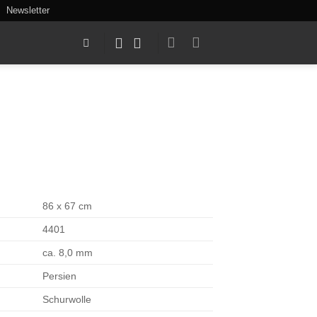
Newsletter
86 x 67 cm
4401
ca. 8,0 mm
Persien
Schurwolle