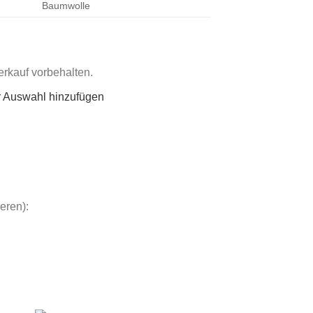
Baumwolle
rkauf vorbehalten.
r Auswahl hinzufügen
eren):