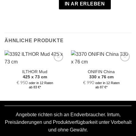
IN AR ERLEBEN
ÄHNLICHE PRODUKTE
Zur
Zur
Auswahl
Auswahl
ILTHOR Mud
ONIFIN China
hinzufügen
hinzufügen
425 x 73 cm
330 x 76 cm
€
950
€
990
oder in 12 Raten
oder in 12 Raten
ab 83 €*
ab 87 €*
Angebote richten sich an Endverbraucher. Irrtum,
Preisänderungen und Produktverfügbarkeit unter Vorbehalt
und ohne Gewähr.