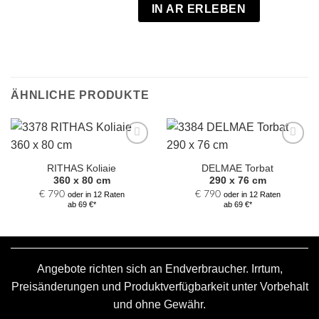
IN AR ERLEBEN
ÄHNLICHE PRODUKTE
Zur
Zur
Auswahl
Auswahl
RITHAS Koliaie
DELMAE Torbat
hinzufügen
hinzufügen
360 x 80 cm
290 x 76 cm
€
790
€
790
oder in 12 Raten
oder in 12 Raten
ab 69 €*
ab 69 €*
Angebote richten sich an Endverbraucher. Irrtum,
Preisänderungen und Produktverfügbarkeit unter Vorbehalt
und ohne Gewähr.