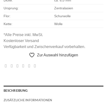
Dicke:
ca. 8,0 mm
Ursprung:
Zentralasien
Flor:
Schurwolle
Kette:
Wolle
*Alle Preise inkl. MwSt.
Kostenloser Versand
Verfügbarkeit und Zwischenverkauf vorbehalten.
Zur Auswahl hinzufügen
BESCHREIBUNG
ZUSÄTZLICHE INFORMATIONEN