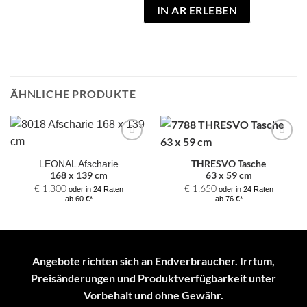
IN AR ERLEBEN
ÄHNLICHE PRODUKTE
Zur
Zur
Auswahl
Auswahl
THRESVO Tasche
LEONAL Afscharie
hinzufügen
hinzufügen
168 x 139 cm
63 x 59 cm
€
1.300
€
1.650
oder in 24 Raten
oder in 24 Raten
ab 60 €*
ab 76 €*
Angebote richten sich an Endverbraucher. Irrtum,
Preisänderungen und Produktverfügbarkeit unter
Vorbehalt und ohne Gewähr.