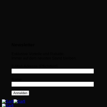
Newsletter
Exklusive Vorteile und Rabatte.
Immer auf dem neusten Stand bleiben.
E-Mail-Adresse (Pflichtfeld)
Name