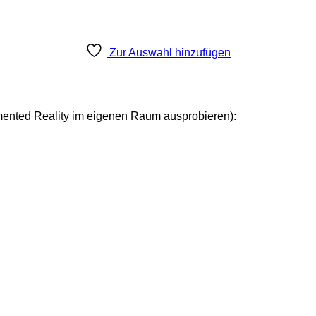
Zur Auswahl hinzufügen
mented Reality im eigenen Raum ausprobieren):