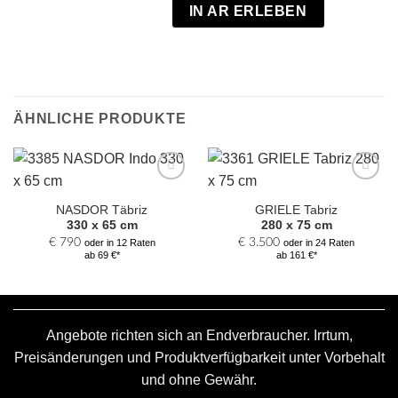
IN AR ERLEBEN
ÄHNLICHE PRODUKTE
Zur
Zur
Auswahl
Auswahl
NASDOR Täbriz
GRIELE Tabriz
hinzufügen
hinzufügen
330 x 65 cm
280 x 75 cm
€
790
€
3.500
oder in 12 Raten
oder in 24 Raten
ab 69 €*
ab 161 €*
Angebote richten sich an Endverbraucher. Irrtum,
Preisänderungen und Produktverfügbarkeit unter Vorbehalt
und ohne Gewähr.