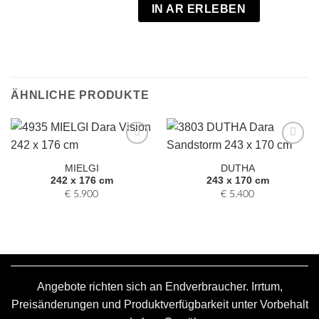
IN AR ERLEBEN
ÄHNLICHE PRODUKTE
Zur
Zur
Auswahl
Auswahl
MIELGI
DUTHA
hinzufügen
hinzufügen
242 x 176 cm
243 x 170 cm
€
5.900
€
5.400
Angebote richten sich an Endverbraucher. Irrtum,
Preisänderungen und Produktverfügbarkeit unter Vorbehalt