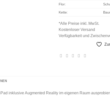
Flor:
Schu
Kette:
Bau
*Alle Preise inkl. MwSt.
Kostenloser Versand
Verfügbarkeit und Zwischenve
Zu
ONEN
iPad inklusive Augmented Reality im eigenen Raum ausprobier