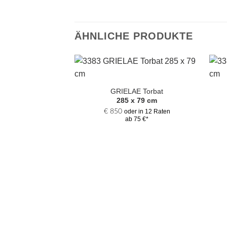
ÄHNLICHE PRODUKTE
Zur
Auswahl
GRIELAE Torbat
hinzufügen
285 x 79 cm
€
850
oder in 12 Raten
ab 75 €*