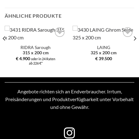
ÄHNLICHE PRODUKTE
Zur
Zur
Auswahl
Auswahl
RIDRA Sarough
LAING
hinzufügen
hinzufügen
315 x 200 cm
325 x 200 cm
€
4.900
€
39.500
oder in 24 Raten
ab 226 €*
Angebote richten sich an Endverbraucher. Irrtum,
Preisänderungen und Produktverfügbarkeit unter Vorbehalt
und ohne Gewähr.