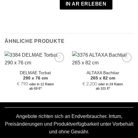
IN AR ERLEBEN
ÄHNLICHE PRODUKTE
Zur
Zur
Auswahl
Auswahl
DELMAE Torbat
ALTAXA Bachtiar
hinzufügen
hinzufügen
290 x 76 cm
265 x 82 cm
€
790
€
2.200
oder in 12 Raten
oder in 24 Raten
ab 69 €*
ab 101 €*
Angebote richten sich an Endverbraucher. Irrtum,
Preisänderungen und Produktverfügbarkeit unter Vorbehalt
und ohne Gewähr.