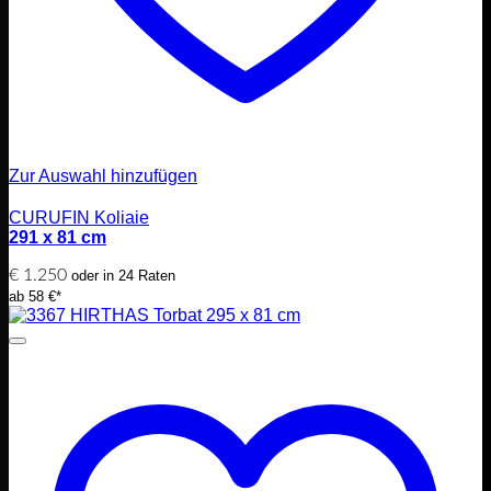
Zur Auswahl hinzufügen
CURUFIN Koliaie
291 x 81 cm
€
1.250
oder in 24 Raten
ab 58 €*