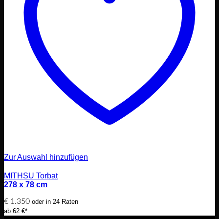
Zur Auswahl hinzufügen
MITHSU Torbat
278 x 78 cm
€
1.350
oder in 24 Raten
ab 62 €*