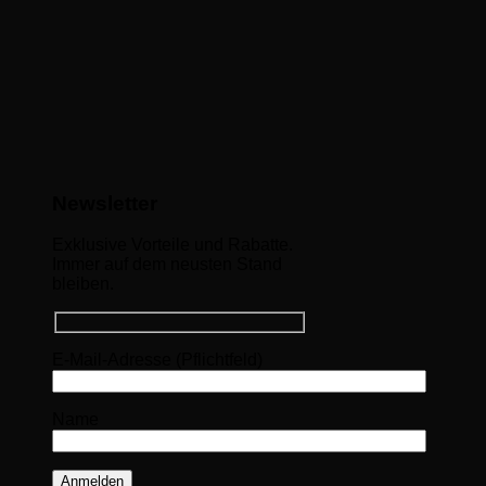
Newsletter
Exklusive Vorteile und Rabatte.
Immer auf dem neusten Stand
bleiben.
E-Mail-Adresse (Pflichtfeld)
Name