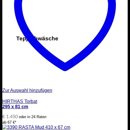
Teppichwäsche
Zur Auswahl hinzufügen
HIRTHAS Torbat
295 x 81 cm
€
1.450
oder in 24 Raten
ab 67 €*