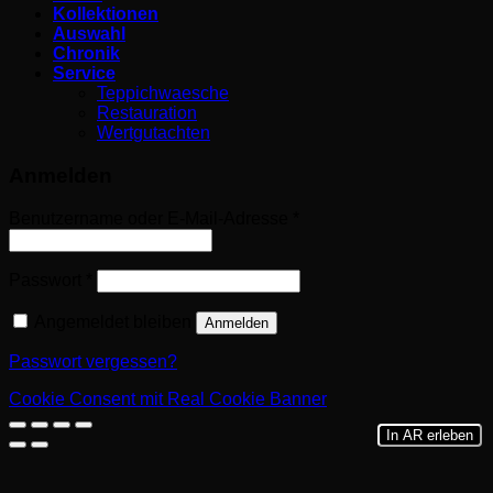
Kollektionen
Auswahl
Chronik
Service
Teppichwaesche
Restauration
Wertgutachten
Anmelden
Erforderlich
Benutzername oder E-Mail-Adresse
*
Erforderlich
Passwort
*
Angemeldet bleiben
Anmelden
Passwort vergessen?
Cookie Consent mit Real Cookie Banner
In AR erleben