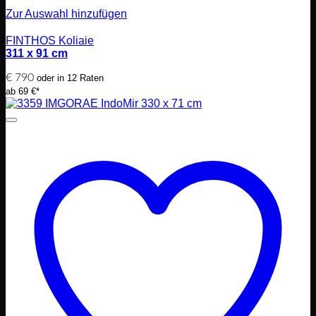
Zur Auswahl hinzufügen
FINTHOS Koliaie
311 x 91 cm
€
790
oder in 12 Raten
ab 69 €*