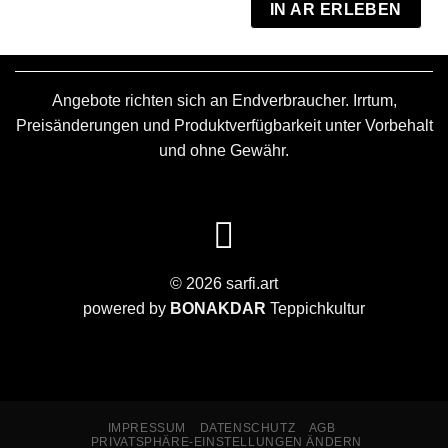
IN AR ERLEBEN
Angebote richten sich an Endverbraucher. Irrtum,
Preisänderungen und Produktverfügbarkeit unter Vorbehalt
und ohne Gewähr.
© 2026 sarfi.art
powered by
BONAKDAR
Teppichkultur
IMPRESSUM
DATENSCHUTZ
AGB
PRIVATSPHÄRE-EINSTELLUNGEN ÄNDERN