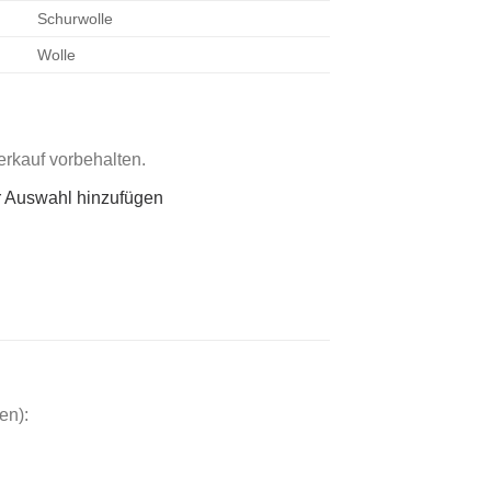
Schurwolle
Wolle
rkauf vorbehalten.
r Auswahl hinzufügen
en):