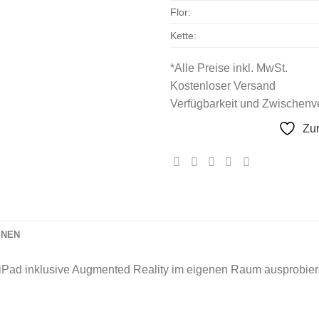
Flor:
Kette:
*Alle Preise inkl. MwSt.
Kostenloser Versand
Verfügbarkeit und Zwischenve
Zu
ONEN
iPad inklusive Augmented Reality im eigenen Raum ausprobier