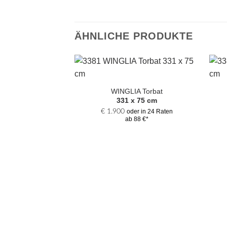
ÄHNLICHE PRODUKTE
Zur
Auswahl
WINGLIA Torbat
hinzufügen
331 x 75 cm
€
1.900
oder in 24 Raten
ab 88 €*