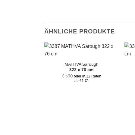
ÄHNLICHE PRODUKTE
Zur
Auswahl
MATHVA Sarough
hinzufügen
322 x 76 cm
€
690
oder in 12 Raten
ab 61 €*