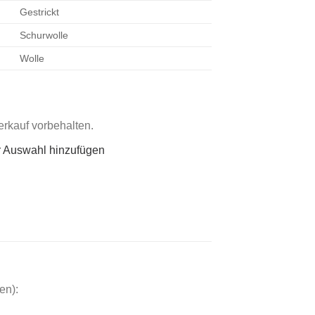
Gestrickt
Schurwolle
Wolle
rkauf vorbehalten.
r Auswahl hinzufügen
en):