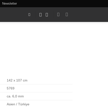
Newsletter
142 x 107 cm
5769
ca. 6,0 mm
Asien / Türkiye