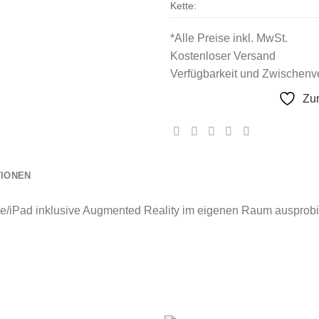
Kette:
*Alle Preise inkl. MwSt.
Kostenloser Versand
Verfügbarkeit und Zwischenve
Zu
TIONEN
e/iPad inklusive Augmented Reality im eigenen Raum ausprobi