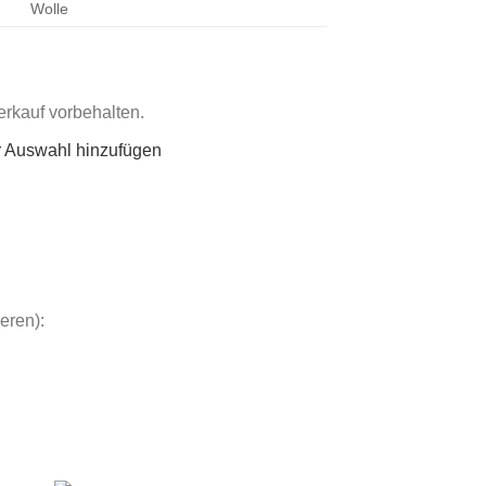
Wolle
rkauf vorbehalten.
r Auswahl hinzufügen
eren):