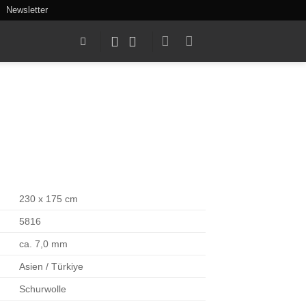
Newsletter
230 x 175 cm
5816
ca. 7,0 mm
Asien / Türkiye
Schurwolle