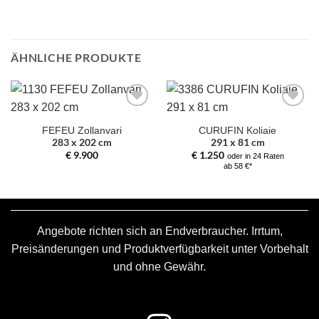
ÄHNLICHE PRODUKTE
Zur
Zur
Auswahl
Auswahl
FEFEU Zollanvari
CURUFIN Koliaie
hinzufügen
hinzufügen
283 x 202 cm
291 x 81 cm
€
9.900
€
1.250
oder in 24 Raten
ab 58 €*
Angebote richten sich an Endverbraucher. Irrtum,
Preisänderungen und Produktverfügbarkeit unter Vorbehalt
und ohne Gewähr.