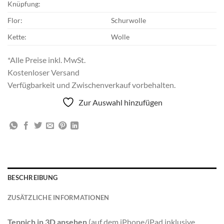
Knüpfung:
Flor:
Schurwolle
Kette:
Wolle
*Alle Preise inkl. MwSt.
Kostenloser Versand
Verfügbarkeit und Zwischenverkauf vorbehalten.
Zur Auswahl hinzufügen
BESCHREIBUNG
ZUSÄTZLICHE INFORMATIONEN
Teppich in 3D ansehen
(auf dem iPhone/iPad inklusive