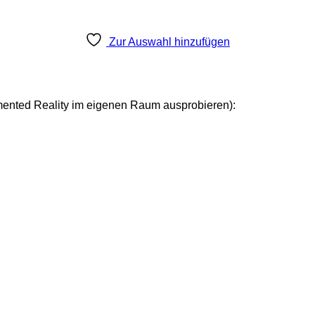
Zur Auswahl hinzufügen
mented Reality im eigenen Raum ausprobieren):