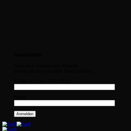
Newsletter
Exklusive Vorteile und Rabatte.
Immer auf dem neusten Stand bleiben.
E-Mail-Adresse (Pflichtfeld)
Name