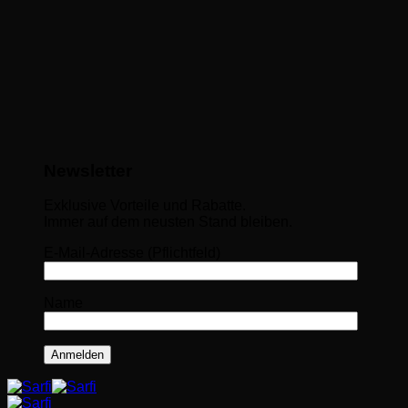
Newsletter
Exklusive Vorteile und Rabatte.
Immer auf dem neusten Stand bleiben.
E-Mail-Adresse (Pflichtfeld)
Name