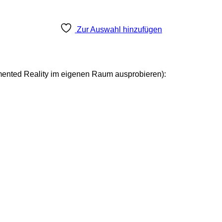
Zur Auswahl hinzufügen
mented Reality im eigenen Raum ausprobieren):