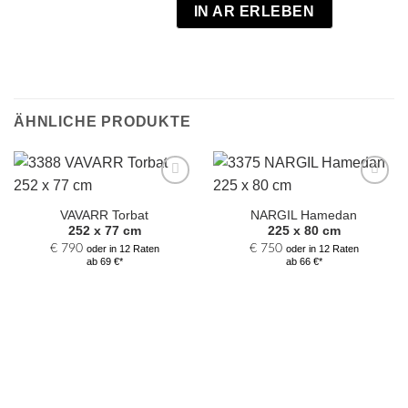
IN AR ERLEBEN
ÄHNLICHE PRODUKTE
Zur
Zur
Auswahl
Auswahl
VAVARR Torbat
NARGIL Hamedan
hinzufügen
hinzufügen
252 x 77 cm
225 x 80 cm
€
790
€
750
oder in 12 Raten
oder in 12 Raten
ab 69 €*
ab 66 €*