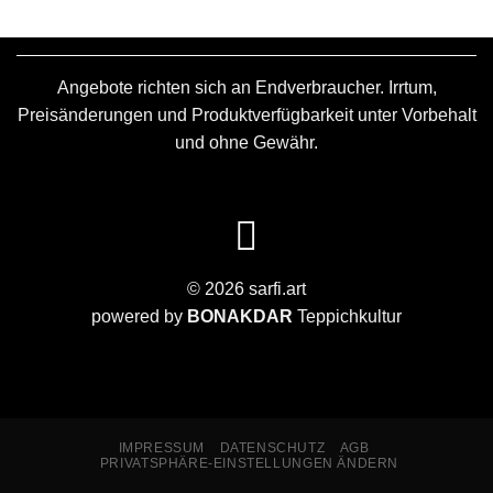
Angebote richten sich an Endverbraucher. Irrtum,
Preisänderungen und Produktverfügbarkeit unter Vorbehalt
und ohne Gewähr.
© 2026 sarfi.art
powered by
BONAKDAR
Teppichkultur
IMPRESSUM
DATENSCHUTZ
AGB
PRIVATSPHÄRE-EINSTELLUNGEN ÄNDERN