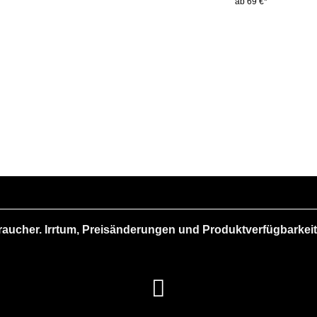
ab 69 €*
raucher. Irrtum, Preisänderungen und Produktverfügbarkeit