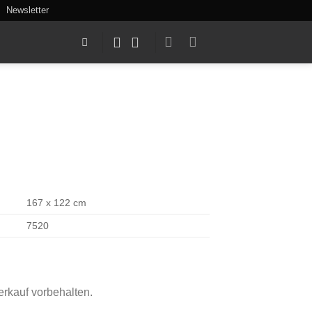
Newsletter
167 x 122 cm
7520
rkauf vorbehalten.