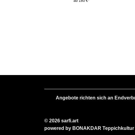
ab 180 €*
Angebote richten sich an Endverb
© 2026 sarfi.art
powered by
BONAKDAR
Teppichkultur