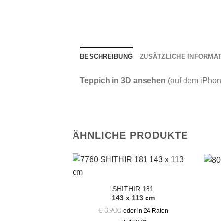
BESCHREIBUNG
ZUSÄTZLICHE INFORMA
Teppich in 3D ansehen
(auf dem iPhon
ÄHNLICHE PRODUKTE
Zur
Auswahl
SHITHIR 181
hinzufügen
143 x 113 cm
€
3.900
oder in 24 Raten