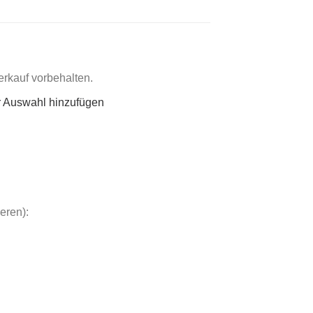
rkauf vorbehalten.
r Auswahl hinzufügen
eren):