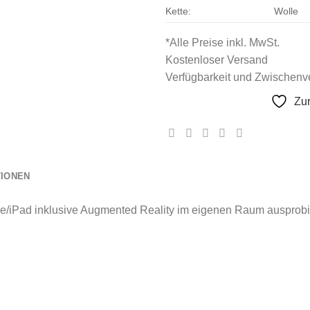
Kette:
Wolle
*Alle Preise inkl. MwSt.
Kostenloser Versand
Verfügbarkeit und Zwischenve
Zu
TIONEN
e/iPad inklusive Augmented Reality im eigenen Raum ausprobi