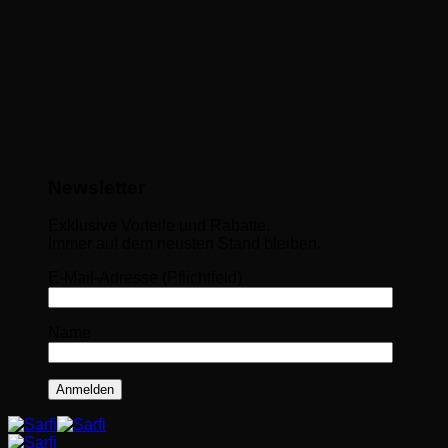
Newsletter
Exklusive Vorteile und Rabatte.
Immer auf dem neusten Stand bleiben.
E-Mail-Adresse (Pflichtfeld)
Name