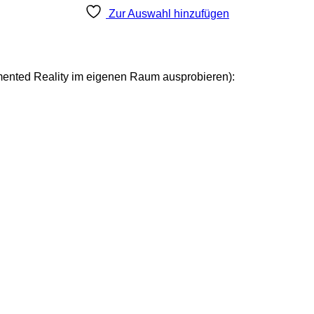
Zur Auswahl hinzufügen
mented Reality im eigenen Raum ausprobieren):