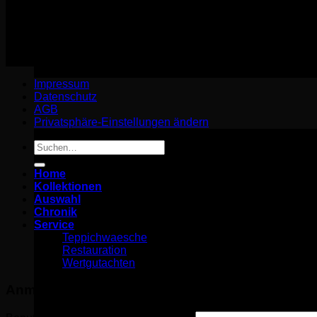
Impressum
Datenschutz
Impressum
Datenschutz
AGB
Privatsphäre-Einstellungen ändern
Suchen
nach:
Home
Kollektionen
Auswahl
Chronik
Service
Teppichwaesche
Restauration
Wertgutachten
Anmelden
Erforderlich