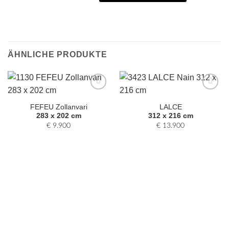
ÄHNLICHE PRODUKTE
Zur
Zur
Auswahl
Auswahl
FEFEU Zollanvari
LALCE
hinzufügen
hinzufügen
283 x 202 cm
312 x 216 cm
€
9.900
€
13.900