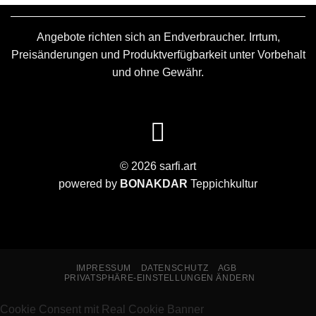
Angebote richten sich an Endverbraucher. Irrtum,
Preisänderungen und Produktverfügbarkeit unter Vorbehalt
und ohne Gewähr.
© 2026 sarfi.art
powered by
BONAKDAR
Teppichkultur
IMPRESSUM
DATENSCHUTZ
AGB
PRIVATSPHÄRE-EINSTELLUNGEN ÄNDERN
Cookie Consent mit Real Cookie Banner