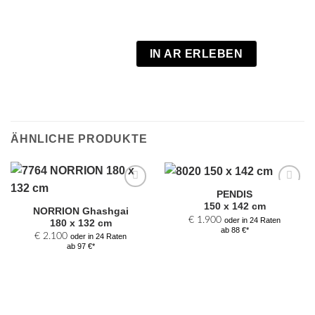
IN AR ERLEBEN
ÄHNLICHE PRODUKTE
PENDIS
Zur
Zur
150 x 142 cm
Auswahl
Auswahl
NORRION Ghashgai
hinzufügen
hinzufügen
€
1.900
oder in 24 Raten
180 x 132 cm
ab 88 €*
€
2.100
oder in 24 Raten
ab 97 €*