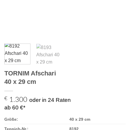
TORNIM Afschari
40 x 29 cm
€
1.300
oder in 24 Raten
ab 60 €*
Größe:
40 x 29 cm
Teppich-Nr.:
8192