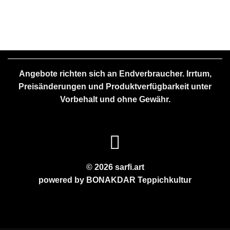
Angebote richten sich an Endverbraucher. Irrtum,
Preisänderungen und Produktverfügbarkeit unter
Vorbehalt und ohne Gewähr.
© 2026 sarfi.art
powered by
BONAKDAR
Teppichkultur