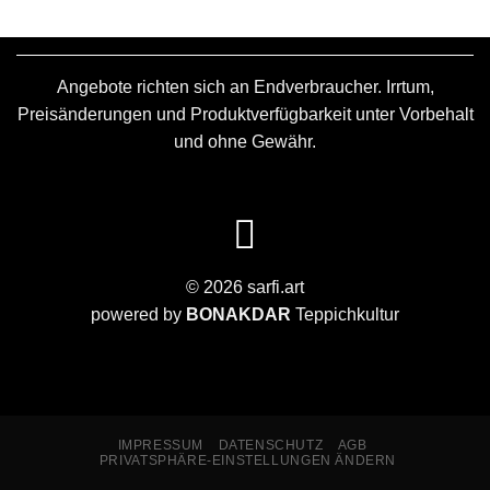
Angebote richten sich an Endverbraucher. Irrtum,
Preisänderungen und Produktverfügbarkeit unter Vorbehalt
und ohne Gewähr.
© 2026 sarfi.art
powered by
BONAKDAR
Teppichkultur
IMPRESSUM
DATENSCHUTZ
AGB
PRIVATSPHÄRE-EINSTELLUNGEN ÄNDERN