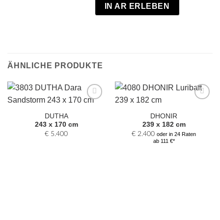
IN AR ERLEBEN
ÄHNLICHE PRODUKTE
Zur
Zur
Auswahl
Auswahl
DUTHA
DHONIR
hinzufügen
hinzufügen
243 x 170 cm
239 x 182 cm
€
5.400
€
2.400
oder in 24 Raten
ab 111 €*