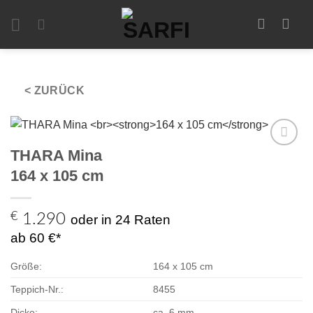
Zum
Inhalt
springen
< ZURÜCK
THARA Mina
Zur
Auswahl
164 x 105 cm
hinzufügen
€
1.290
oder in 24 Raten
ab 60 €*
Größe:
164 x 105 cm
Teppich-Nr.:
8455
Dicke:
ca. 6 mm