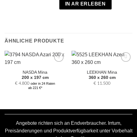
IN AR ERLEBEN
ÄHNLICHE PRODUKTE
Zur
Zur
Auswahl
Auswahl
NASDA Mina
LEEKHAN Mina
hinzufügen
hinzufügen
200 x 197 cm
360 x 260 cm
€
4.800
€
11.500
oder in 24 Raten
ab 221 €*
Angebote richten sich an Endverbraucher. Irrtum,
Preisänderungen und Produktverfügbarkeit unter Vorbehalt