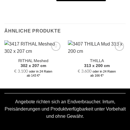
ÄHNLICHE PRODUKTE
Zur
Zur
Auswahl
Auswahl
RITHAL Meshed
THILLA
hinzufügen
hinzufügen
302 x 207 cm
313 x 200 cm
€
3.100
€
3.600
oder in 24 Raten
oder in 24 Raten
ab 143 €*
ab 166 €*
Angebote richten sich an Endverbraucher. Irrtum,
Preisänderungen und Produktverfügbarkeit unter Vorbehalt
und ohne Gewähr.