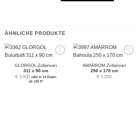
ÄHNLICHE PRODUKTE
Zur
Zur
Auswahl
Auswahl
GLORGOL Zollanvari
AMARROM Zollanvari
hinzufügen
hinzufügen
311 x 90 cm
250 x 170 cm
€
3.900
€
5.200
oder in 24 Raten
ab 180 €*