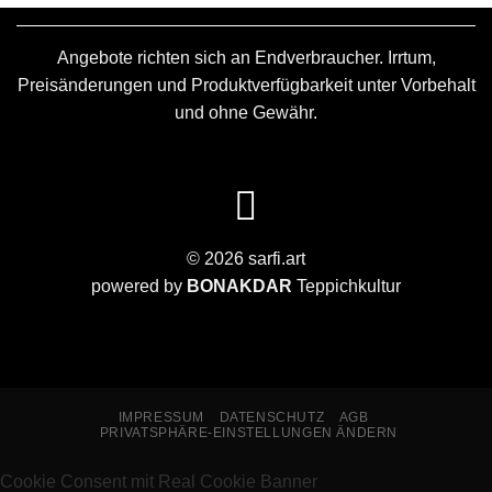
Angebote richten sich an Endverbraucher. Irrtum,
Preisänderungen und Produktverfügbarkeit unter Vorbehalt
und ohne Gewähr.
© 2026 sarfi.art
powered by
BONAKDAR
Teppichkultur
IMPRESSUM
DATENSCHUTZ
AGB
PRIVATSPHÄRE-EINSTELLUNGEN ÄNDERN
Cookie Consent mit Real Cookie Banner