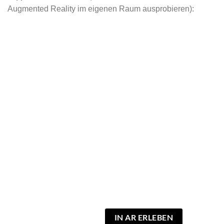
Augmented Reality im eigenen Raum ausprobieren):
IN AR ERLEBEN