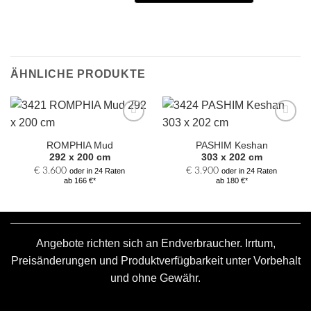
ÄHNLICHE PRODUKTE
Zur
Zur
Auswahl
Auswahl
ROMPHIA Mud
PASHIM Keshan
hinzufügen
hinzufügen
292 x 200 cm
303 x 202 cm
€
3.600
€
3.900
oder in 24 Raten
oder in 24 Raten
ab 166 €*
ab 180 €*
Angebote richten sich an Endverbraucher. Irrtum,
Preisänderungen und Produktverfügbarkeit unter Vorbehalt
und ohne Gewähr.