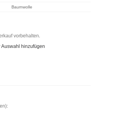
Baumwolle
rkauf vorbehalten.
r Auswahl hinzufügen
en):