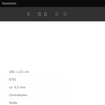
Newsletter
186 x 121 cm
8791
ca. 6,0 mm
Zentralasien
Seide