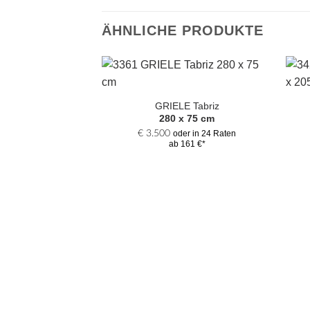
ÄHNLICHE PRODUKTE
Zur
Auswahl
GRIELE Tabriz
hinzufügen
280 x 75 cm
€
3.500
oder in 24 Raten
ab 161 €*