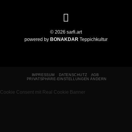
© 2026 sarfi.art
powered by
BONAKDAR
Teppichkultur
IMPRESSUM
DATENSCHUTZ
AGB
PRIVATSPHÄRE-EINSTELLUNGEN ÄNDERN
Cookie Consent mit Real Cookie Banner