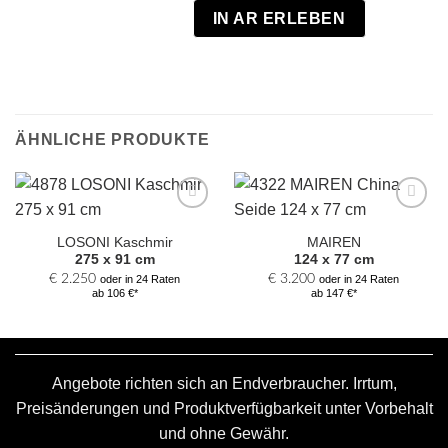
IN AR ERLEBEN
ÄHNLICHE PRODUKTE
Zur
Zur
Auswahl
Auswahl
LOSONI Kaschmir
MAIREN
hinzufügen
hinzufügen
275 x 91 cm
124 x 77 cm
€
2.250
€
3.200
oder in 24 Raten
oder in 24 Raten
ab 106 €*
ab 147 €*
Angebote richten sich an Endverbraucher. Irrtum,
Preisänderungen und Produktverfügbarkeit unter Vorbehalt
und ohne Gewähr.