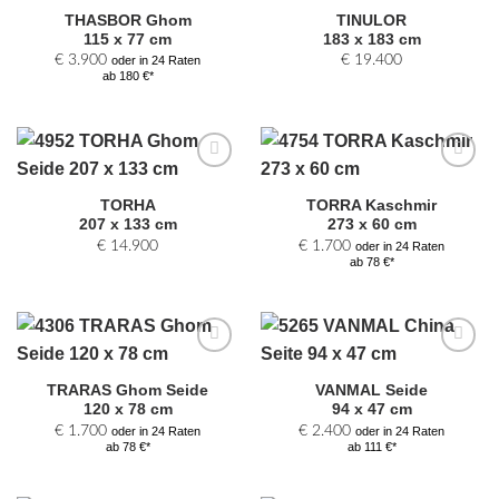
Auswahl
Auswahl
THASBOR Ghom
TINULOR
hinzufügen
hinzufügen
115 x 77 cm
183 x 183 cm
€
3.900
€
19.400
oder in 24 Raten
ab 180 €*
Zur
Zur
Auswahl
Auswahl
TORHA
TORRA Kaschmir
hinzufügen
hinzufügen
207 x 133 cm
273 x 60 cm
€
14.900
€
1.700
oder in 24 Raten
ab 78 €*
Zur
Zur
Auswahl
Auswahl
TRARAS Ghom Seide
VANMAL Seide
hinzufügen
hinzufügen
120 x 78 cm
94 x 47 cm
€
1.700
€
2.400
oder in 24 Raten
oder in 24 Raten
ab 78 €*
ab 111 €*