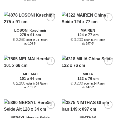
Zur
Zur
Auswahl
Auswahl
LOSONI Kaschmir
MAIREN
hinzufügen
hinzufügen
275 x 91 cm
124 x 77 cm
€
2.250
€
3.200
oder in 24 Raten
oder in 24 Raten
ab 106 €*
ab 147 €*
Zur
Zur
Auswahl
Auswahl
MELMAI
MILIA
hinzufügen
hinzufügen
101 x 66 cm
122 x 76 cm
€
2.200
€
3.200
oder in 24 Raten
oder in 24 Raten
ab 101 €*
ab 147 €*
Zur
Zur
Auswahl
Auswahl
NERSYL Hereke Seide
NIMTHAS