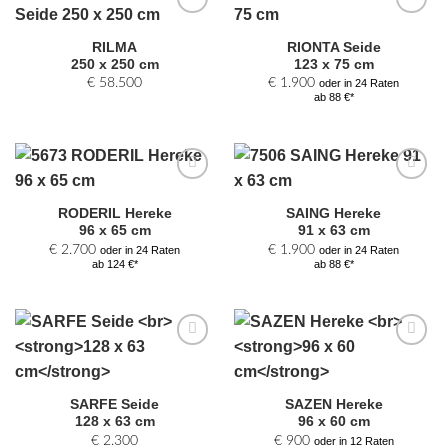
Zur
Zur
Auswahl
Auswahl
RILMA
RIONTA Seide
hinzufügen
hinzufügen
250 x 250 cm
123 x 75 cm
€
58.500
€
1.900
oder in 24 Raten
ab 88 €*
Zur
Zur
Auswahl
Auswahl
RODERIL Hereke
SAING Hereke
hinzufügen
hinzufügen
96 x 65 cm
91 x 63 cm
€
2.700
€
1.900
oder in 24 Raten
oder in 24 Raten
ab 124 €*
ab 88 €*
Zur
Zur
Auswahl
Auswahl
hinzufügen
hinzufügen
SARFE Seide
SAZEN Hereke
128 x 63 cm
96 x 60 cm
€
2.300
€
900
oder in 12 Raten