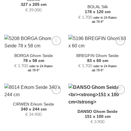
hinzufügen
hinzufügen
327 x 205 cm
BOLAL Silk
€
39.000
178 x 120 cm
€
1.700
oder in 24 Raten
ab 78 €*
Zur
Zur
Auswahl
Auswahl
BORGA Ghom Seide
BREGFIN Ghom Seide
hinzufügen
hinzufügen
78 x 58 cm
83 x 60 cm
€
1.700
€
1.700
oder in 24 Raten
oder in 24 Raten
ab 78 €*
ab 78 €*
Zur
Zur
Auswahl
Auswahl
CIRWEN Erkom Seide
hinzufügen
hinzufügen
340 x 244 cm
DANSO Ghom Seide
€
34.900
151 x 100 cm
€
3.900