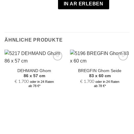
IN AR ERLEBEN
ÄHNLICHE PRODUKTE
Zur
Zur
Auswahl
Auswahl
DEHMAND Ghom
BREGFIN Ghom Seide
hinzufügen
hinzufügen
86 x 57 cm
83 x 60 cm
€
1.700
€
1.700
oder in 24 Raten
oder in 24 Raten
ab 78 €*
ab 78 €*