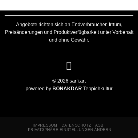
Angebote richten sich an Endverbraucher. Irrtum,
Preisänderungen und Produktverfügbarkeit unter Vorbehalt
und ohne Gewähr.
© 2026 sarfi.art
powered by
BONAKDAR
Teppichkultur
IMPRESSUM
DATENSCHUTZ
AGB
PRIVATSPHÄRE-EINSTELLUNGEN ÄNDERN