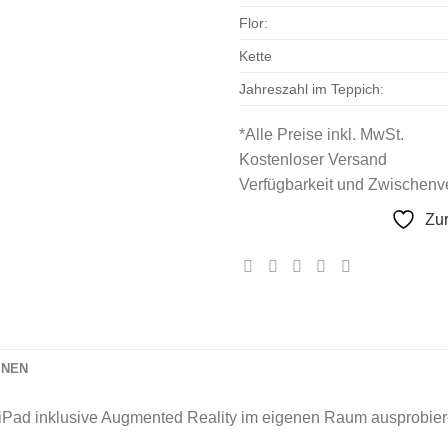
Flor:
Kette
Jahreszahl im Teppich:
*Alle Preise inkl. MwSt.
Kostenloser Versand
Verfügbarkeit und Zwischenve
Zu
ONEN
iPad inklusive Augmented Reality im eigenen Raum ausprobier