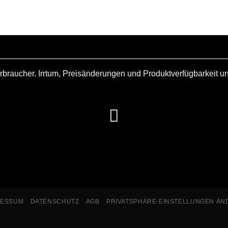
rbraucher. Irrtum, Preisänderungen und Produktverfügbarkeit u
RESSUM
DATENSCHUTZ
AGB
PRIVATSPHÄRE-EINSTELLUNGEN ÄN