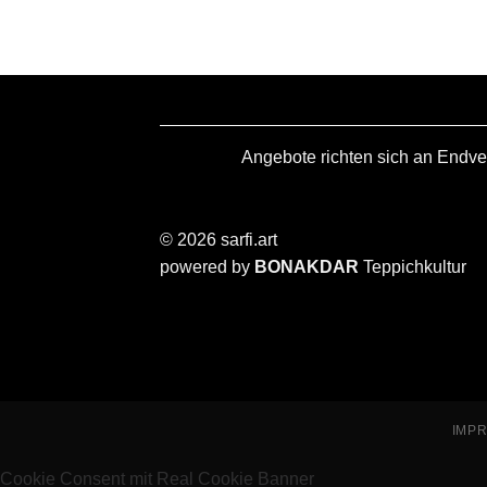
Angebote richten sich an Endve
© 2026 sarfi.art
powered by
BONAKDAR
Teppichkultur
IMP
Cookie Consent mit Real Cookie Banner