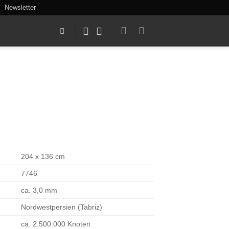
Newsletter
204 x 136 cm
7746
ca. 3,0 mm
Nordwestpersien (Tabriz)
ca. 2.500.000 Knoten