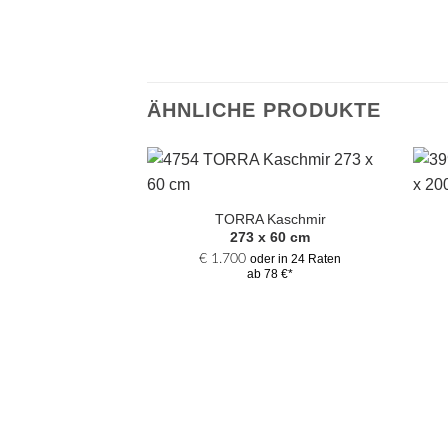
ÄHNLICHE PRODUKTE
Zur
Auswahl
TORRA Kaschmir
hinzufügen
273 x 60 cm
€
1.700
oder in 24 Raten
ab 78 €*