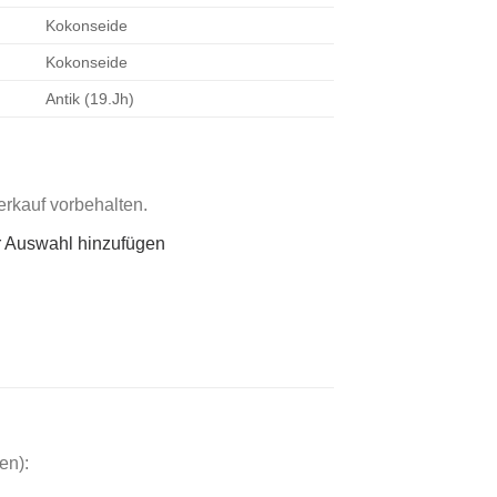
Kokonseide
Kokonseide
Antik (19.Jh)
rkauf vorbehalten.
r Auswahl hinzufügen
en):