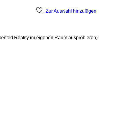
Zur Auswahl hinzufügen
mented Reality im eigenen Raum ausprobieren):