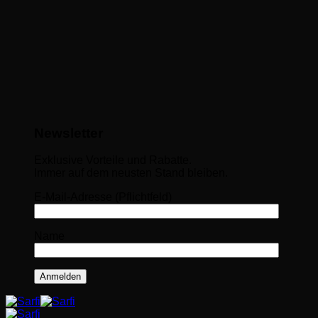
Newsletter
Exklusive Vorteile und Rabatte.
Immer auf dem neusten Stand bleiben.
E-Mail-Adresse (Pflichtfeld)
Name