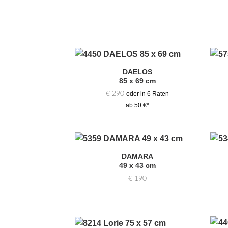
DAELOS
Zur
85 x 69 cm
Auswahl
hinzufügen
€
290
oder in 6 Raten
ab 50 €*
DAMARA
Zur
49 x 43 cm
Auswahl
hinzufügen
€
190