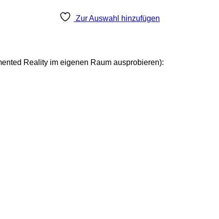
Zur Auswahl hinzufügen
mented Reality im eigenen Raum ausprobieren):