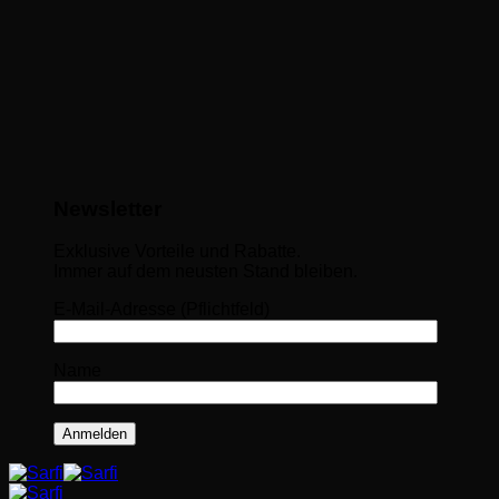
Newsletter
Exklusive Vorteile und Rabatte.
Immer auf dem neusten Stand bleiben.
E-Mail-Adresse (Pflichtfeld)
Name