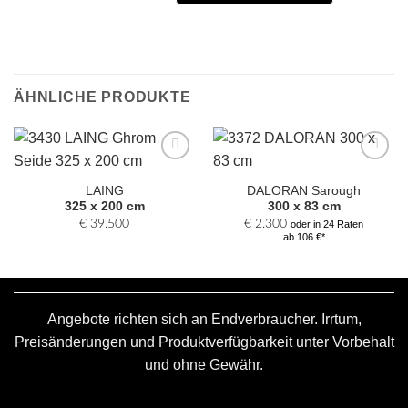
ÄHNLICHE PRODUKTE
Zur
Zur
Auswahl
Auswahl
LAING
DALORAN Sarough
hinzufügen
hinzufügen
325 x 200 cm
300 x 83 cm
€
39.500
€
2.300
oder in 24 Raten
ab 106 €*
Angebote richten sich an Endverbraucher. Irrtum,
Preisänderungen und Produktverfügbarkeit unter Vorbehalt
und ohne Gewähr.