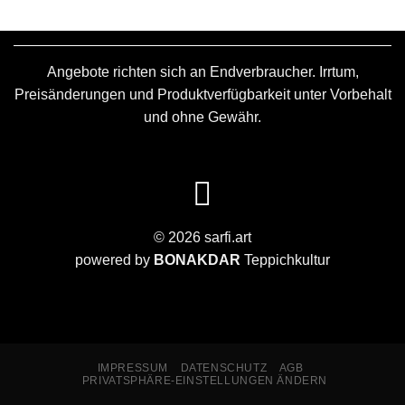
Angebote richten sich an Endverbraucher. Irrtum,
Preisänderungen und Produktverfügbarkeit unter Vorbehalt
und ohne Gewähr.
© 2026 sarfi.art
powered by
BONAKDAR
Teppichkultur
IMPRESSUM
DATENSCHUTZ
AGB
PRIVATSPHÄRE-EINSTELLUNGEN ÄNDERN