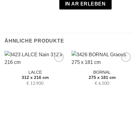
IN AR ERLEBEN
ÄHNLICHE PRODUKTE
Zur
Zur
Auswahl
Auswahl
LALCE
BORNAL
hinzufügen
hinzufügen
312 x 216 cm
275 x 181 cm
€
13.900
€
6.500