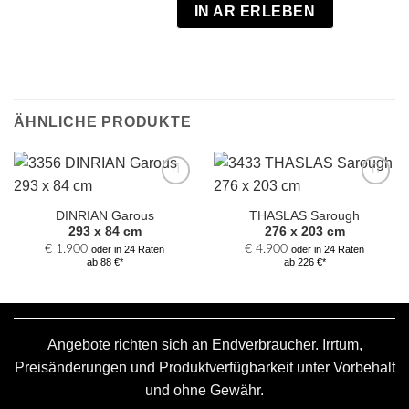
IN AR ERLEBEN
ÄHNLICHE PRODUKTE
Zur
Zur
Auswahl
Auswahl
DINRIAN Garous
THASLAS Sarough
hinzufügen
hinzufügen
293 x 84 cm
276 x 203 cm
€
1.900
€
4.900
oder in 24 Raten
oder in 24 Raten
ab 88 €*
ab 226 €*
Angebote richten sich an Endverbraucher. Irrtum,
Preisänderungen und Produktverfügbarkeit unter Vorbehalt
und ohne Gewähr.