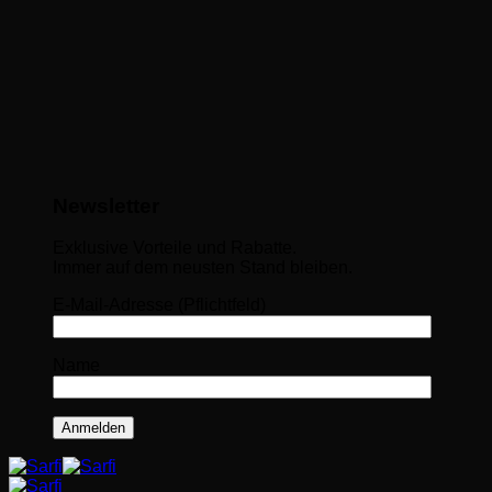
Newsletter
Exklusive Vorteile und Rabatte.
Immer auf dem neusten Stand bleiben.
E-Mail-Adresse (Pflichtfeld)
Name