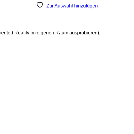
Zur Auswahl hinzufügen
mented Reality im eigenen Raum ausprobieren):