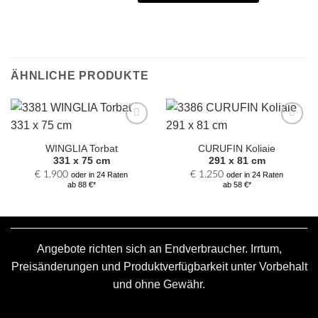
ÄHNLICHE PRODUKTE
Zur
Zur
Auswahl
Auswahl
WINGLIA Torbat
CURUFIN Koliaie
hinzufügen
hinzufügen
331 x 75 cm
291 x 81 cm
€
1.900
€
1.250
oder in 24 Raten
oder in 24 Raten
ab 88 €*
ab 58 €*
Angebote richten sich an Endverbraucher. Irrtum,
Preisänderungen und Produktverfügbarkeit unter Vorbehalt
und ohne Gewähr.