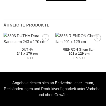
ÄHNLICHE PRODUKTE
Zur
Zur
Auswahl
Auswahl
DUTHA
RIENRON Ghom Ilam
hinzufügen
hinzufügen
243 x 170 cm
201 x 129 cm
€
5.400
€
9.500
Angebote richten sich an Endverbraucher. Irrtum,
Preisänderungen und Produktverfügbarkeit unter Vorbehalt
und ohne Gewähr.