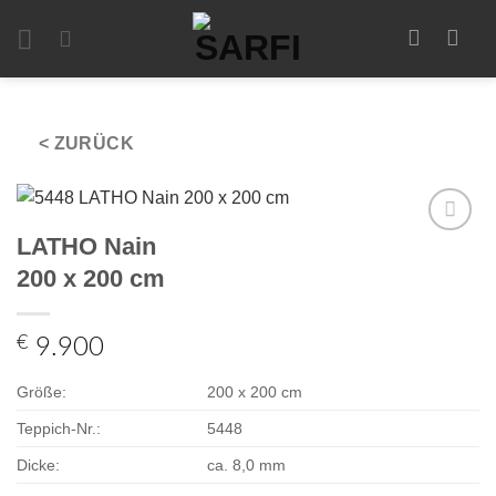
Zum
Inhalt
springen
< ZURÜCK
LATHO Nain
Zur
Auswahl
200 x 200 cm
hinzufügen
€
9.900
Größe:
200 x 200 cm
Teppich-Nr.:
5448
Dicke:
ca. 8,0 mm